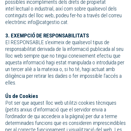
possibles incompliments dels drets de propietat
intel·lectual o industrial, així com sobre qualsevol dels
continguts del lloc web, podeu fer-ho a través del correu
electrònic info@catgestio.cat.
3. EXEMPCIÓ DE RESPONSABILITATS
El RESPONSABLE s’eximeix de qualsevol tipus de
responsabilitat derivada de la informació publicada al seu
lloc web sempre que no tingui coneixement efectiu que
aquesta informació hagi estat manipulada o introduïda per
un tercer aliè a la mateixa o, si ho té, hagi actuat amb
diligència per retirar les dades o fer impossible l’accés a
elles.
Ús de Cookies
Pot ser que aquest lloc web utilitzi cookies tècniques
(petits arxius d’informació que el servidor envia a
l’ordinador de qui accedeix a la pàgina) per dur a terme
determinades funcions que es consideren imprescindibles
per al correcte funcionament i visualització del web. Les