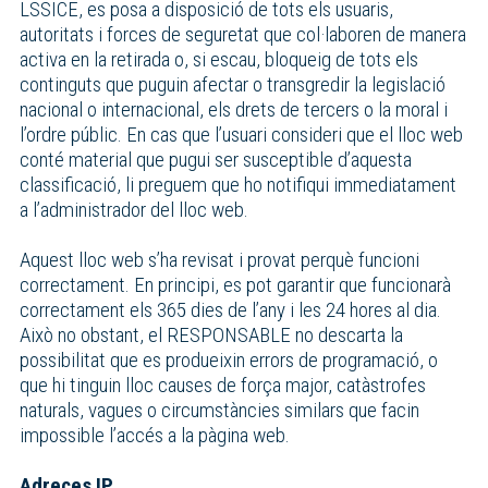
LSSICE, es posa a disposició de tots els usuaris,
autoritats i forces de seguretat que col·laboren de manera
activa en la retirada o, si escau, bloqueig de tots els
continguts que puguin afectar o transgredir la legislació
nacional o internacional, els drets de tercers o la moral i
l’ordre públic. En cas que l’usuari consideri que el lloc web
conté material que pugui ser susceptible d’aquesta
classificació, li preguem que ho notifiqui immediatament
a l’administrador del lloc web.
Aquest lloc web s’ha revisat i provat perquè funcioni
correctament. En principi, es pot garantir que funcionarà
correctament els 365 dies de l’any i les 24 hores al dia.
Això no obstant, el RESPONSABLE no descarta la
possibilitat que es produeixin errors de programació, o
que hi tinguin lloc causes de força major, catàstrofes
naturals, vagues o circumstàncies similars que facin
impossible l’accés a la pàgina web.
Adreces IP