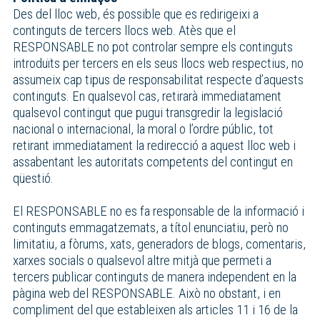
Des del lloc web, és possible que es redirigeixi a
continguts de tercers llocs web. Atès que el
RESPONSABLE no pot controlar sempre els continguts
introduïts per tercers en els seus llocs web respectius, no
assumeix cap tipus de responsabilitat respecte d’aquests
continguts. En qualsevol cas, retirarà immediatament
qualsevol contingut que pugui transgredir la legislació
nacional o internacional, la moral o l’ordre públic, tot
retirant immediatament la redirecció a aquest lloc web i
assabentant les autoritats competents del contingut en
qüestió.
El RESPONSABLE no es fa responsable de la informació i
continguts emmagatzemats, a títol enunciatiu, però no
limitatiu, a fòrums, xats, generadors de blogs, comentaris,
xarxes socials o qualsevol altre mitjà que permeti a
tercers publicar continguts de manera independent en la
pàgina web del RESPONSABLE. Això no obstant, i en
compliment del que estableixen als articles 11 i 16 de la