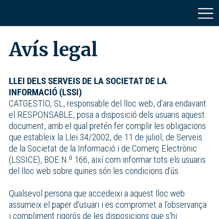
Avís legal
LLEI DELS SERVEIS DE LA SOCIETAT DE LA
INFORMACIÓ (LSSI)
CATGESTIO, SL, responsable del lloc web, d’ara endavant
el RESPONSABLE, posa a disposició dels usuaris aquest
document, amb el qual pretén fer complir les obligacions
que estableix la Llei 34/2002, de 11 de juliol, de Serveis
de la Societat de la Informació i de Comerç Electrònic
(LSSICE), BOE N.º 166, així com informar tots els usuaris
del lloc web sobre quines són les condicions d’ús.
Qualsevol persona que accedeixi a aquest lloc web
assumeix el paper d’usuari i es compromet a l’observança
i compliment rigorós de les disposicions que s’hi