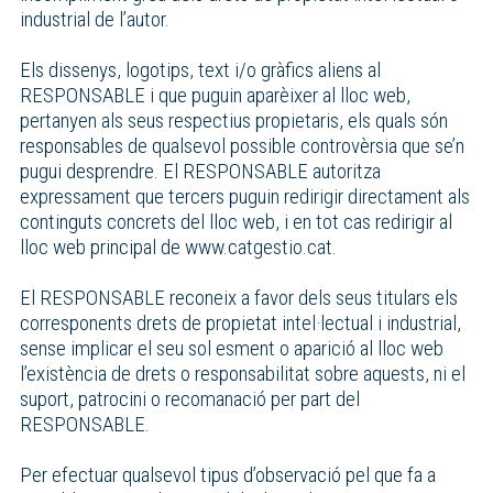
industrial de l’autor.
Els dissenys, logotips, text i/o gràfics aliens al
RESPONSABLE i que puguin aparèixer al lloc web,
pertanyen als seus respectius propietaris, els quals són
responsables de qualsevol possible controvèrsia que se’n
pugui desprendre. El RESPONSABLE autoritza
expressament que tercers puguin redirigir directament als
continguts concrets del lloc web, i en tot cas redirigir al
lloc web principal de www.catgestio.cat.
El RESPONSABLE reconeix a favor dels seus titulars els
corresponents drets de propietat intel·lectual i industrial,
sense implicar el seu sol esment o aparició al lloc web
l’existència de drets o responsabilitat sobre aquests, ni el
suport, patrocini o recomanació per part del
RESPONSABLE.
Per efectuar qualsevol tipus d’observació pel que fa a