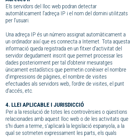
Els servidors del lloc web podran detectar
automàticament l’adreça IP i el nom del domini utilitzats
per l’usuari.
Una adreça IP és un número assignat automàticament a
un ordinador així que es connecta a Internet. Tota aquesta
informació queda registrada en un fitxer d’activitat del
servidor degudament inscrit que permet processar les
dades posteriorment per tal d’obtenir mesuratges
únicament estadístics que permetin conèixer el nombre
d’impressions de pàgines, el nombre de visites
efectuades als servidors web, l’ordre de visites, el punt
d’accés, etc.
4. LLEI APLICABLE I JURISDICCIÓ
Per a la resolució de totes les controvèrsies o qüestions
relacionades amb aquest lloc web o de les activitats que
s’hi duen a terme, s’aplicarà la legislació espanyola, a la
qual se sotmeten expressament les parts, els quals