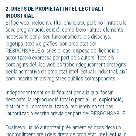
2. DRETS DE PROPIETAT INTEL·LECTUAL I
INDUSTRIAL
El lloc web, incloent a títol enunciatiu però no limitatiu la
seva programació, edició, compilació i altres elements
necessaris per al seu funcionament, els dissenys,
logotips, text i/o gràfics, són propietat del
RESPONSABLE o, si és el cas, disposa de llicència o
autorització expressa per part dels autors. Tots els
continguts del lloc web es troben degudament protegits
per la normativa de propietat intel·lectual i industrial, així
com inscrits en els registres públics corresponents.
Independentment de la finalitat per a la qual fossin
destinats, la reproducció total o parcial, ús, explotació,
distribució i comercialització, requereix en tot cas
l’autorització escrita prèvia per part del RESPONSABLE.
Qualsevol ús no autoritzat prèviament es considera un
incompliment greu dels drets de propietat intel·lectual o