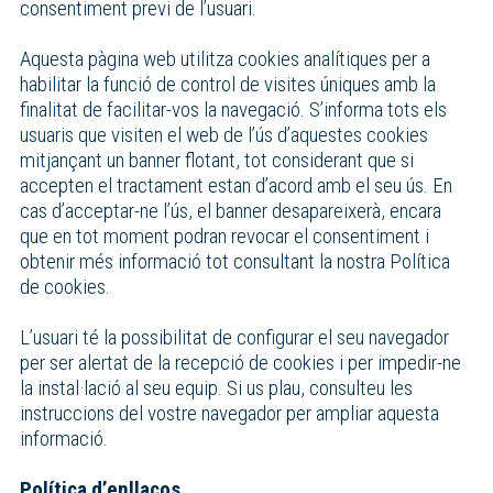
consentiment previ de l’usuari.
Aquesta pàgina web utilitza cookies analítiques per a
habilitar la funció de control de visites úniques amb la
finalitat de facilitar-vos la navegació. S’informa tots els
usuaris que visiten el web de l’ús d’aquestes cookies
mitjançant un banner flotant, tot considerant que si
accepten el tractament estan d’acord amb el seu ús. En
cas d’acceptar-ne l’ús, el banner desapareixerà, encara
que en tot moment podran revocar el consentiment i
obtenir més informació tot consultant la nostra Política
de cookies.
L’usuari té la possibilitat de configurar el seu navegador
per ser alertat de la recepció de cookies i per impedir-ne
la instal·lació al seu equip. Si us plau, consulteu les
instruccions del vostre navegador per ampliar aquesta
informació.
Política d’enllaços