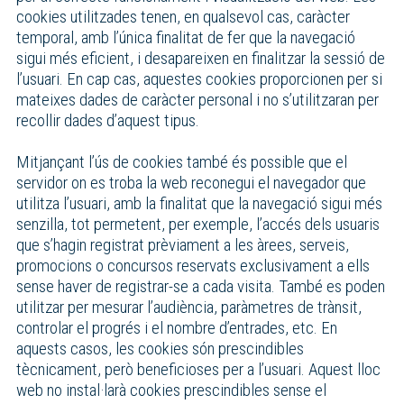
cookies utilitzades tenen, en qualsevol cas, caràcter
temporal, amb l’única finalitat de fer que la navegació
sigui més eficient, i desapareixen en finalitzar la sessió de
l’usuari. En cap cas, aquestes cookies proporcionen per si
mateixes dades de caràcter personal i no s’utilitzaran per
recollir dades d’aquest tipus.
Mitjançant l’ús de cookies també és possible que el
servidor on es troba la web reconegui el navegador que
utilitza l’usuari, amb la finalitat que la navegació sigui més
senzilla, tot permetent, per exemple, l’accés dels usuaris
que s’hagin registrat prèviament a les àrees, serveis,
promocions o concursos reservats exclusivament a ells
sense haver de registrar-se a cada visita. També es poden
utilitzar per mesurar l’audiència, paràmetres de trànsit,
controlar el progrés i el nombre d’entrades, etc. En
aquests casos, les cookies són prescindibles
tècnicament, però beneficioses per a l’usuari. Aquest lloc
web no instal·larà cookies prescindibles sense el