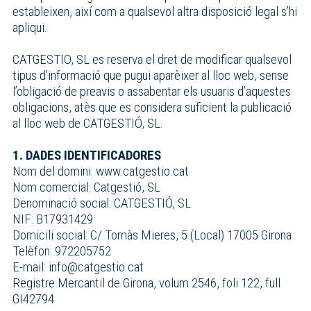
estableixen, així com a qualsevol altra disposició legal s’hi
apliqui.
CATGESTIO, SL es reserva el dret de modificar qualsevol
tipus d’informació que pugui aparèixer al lloc web, sense
l’obligació de preavis o assabentar els usuaris d’aquestes
obligacions, atès que es considera suficient la publicació
al lloc web de CATGESTIÓ, SL.
1. DADES IDENTIFICADORES
Nom del domini: www.catgestio.cat
Nom comercial: Catgestió, SL
Denominació social: CATGESTIÓ, SL
NIF: B17931429
Domicili social: C/ Tomàs Mieres, 5 (Local) 17005 Girona
Telèfon: 972205752
E-mail: info@catgestio.cat
Registre Mercantil de Girona, volum 2546, foli 122, full
GI42794